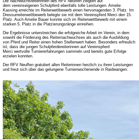
Die Nachwuchsreiterinnen des RFV Neuffen zeigten auf
dem vereinseigenen Schulpferd ebenfalls tolle Leistungen. Amelie
Kassing erreichte im Reiterwettbewerb einen hervorragenden 3. Platz. Im
Dressurreiterwettbewerb belegte sie mit dem Vereinspferd Merci den 15.
Platz. Auch Amelie Bauer konnte sich im Reiterwettbewerb mit einem
starken 5. Platz in die Platzierungsränge einreihen.
Die Ergebnisse unterstreichen die erfolgreiche Arbeit im Verein, in dem
sowohl die Förderung des Reiternachwuchses als auch die Ausbildung
von Pferd und Reiter einen hohen Stellenwert haben. Besonders erfreulich
ist, dass die jungen Schulpferdereiterinnen auf Vereinspferd
Merci wertvolle Turniererfahrungen sammeln und bereits gute Erfolge
erzielen konnten.
Der RFV Neuffen gratuliert allen Reiterinnen herzlich zu ihren Leistungen
und freut sich über das gelungene Turnierwochenende in Raidwangen.