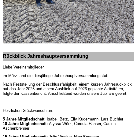
Rückblick Jahreshauptversammlung
Liebe Vereinsmitglieder,
im März fand die diesjährige Jahreshauptversammlung statt.
Nach Feststellung der Beschlussfähigkeit, einem kurzen Jahresrückblick
auf das Jahr 2025 und einem Ausblick auf 2026 geplante Aktivitäten,
folgte der Kassenbericht. Anschließend wurden unsere Jubilare geehrt.
Herzlichen Glückwunsch an:
5 Jahre Mitgliedschaft:
Isabell Betz, Elly Kudermann, Lars Büchler
10 Jahre Mitgliedschaft:
Alyssa Wörz, Cordula Hanser, Carolin
Aschenbrenner
15 Jahre Mitgliedschaft:
Julia Wacker, Nina Besemer