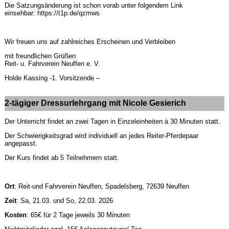
Die Satzungsänderung ist schon vorab unter folgendem Link
einsehbar: https://t1p.de/qzmws
Wir freuen uns auf zahlreiches Erscheinen und Verbleiben
mit freundlichen Grüßen
Reit- u. Fahrverein Neuffen e. V.
Holde Kassing -1. Vorsitzende –
2-tägiger Dressurlehrgang mit Nicole Gesierich
Der Unterricht findet an zwei Tagen in Einzeleinheiten à 30 Minuten statt.
Der Schwierigkeitsgrad wird individuell an jedes Reiter-Pferdepaar
angepasst.
Der Kurs findet ab 5 Teilnehmern statt.
Ort
: Reit-und Fahrverein Neuffen, Spadelsberg, 72639 Neuffen
Zeit
: Sa, 21.03. und So, 22.03. 2026
Kosten
: 65€ für 2 Tage jeweils 30 Minuten