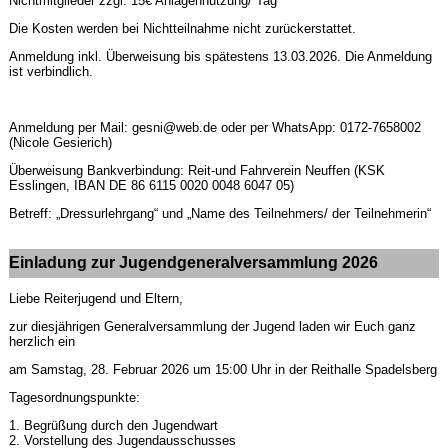
Nichtmitglieder zzgl. 15€ Anlagennutzung/ Tag
Die Kosten werden bei Nichtteilnahme nicht zurückerstattet.
Anmeldung inkl. Überweisung bis spätestens 13.03.2026. Die Anmeldung
ist verbindlich.
Anmeldung per Mail: gesni@web.de oder per WhatsApp: 0172-7658002
(Nicole Gesierich)
Überweisung Bankverbindung: Reit-und Fahrverein Neuffen (KSK
Esslingen, IBAN DE 86 6115 0020 0048 6047 05)
Betreff: „Dressurlehrgang“ und „Name des Teilnehmers/ der Teilnehmerin“
Einladung zur Jugendgeneralversammlung 2026
Liebe Reiterjugend und Eltern,
zur diesjährigen Generalversammlung der Jugend laden wir Euch ganz
herzlich ein
am Samstag, 28. Februar 2026 um 15:00 Uhr in der Reithalle Spadelsberg
Tagesordnungspunkte:
1. Begrüßung durch den Jugendwart
2. Vorstellung des Jugendausschusses