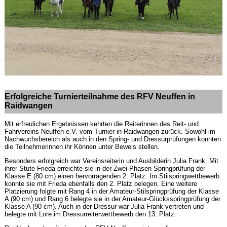
Erfolgreiche Turnierteilnahme des RFV Neuffen in
Raidwangen
Mit erfreulichen Ergebnissen kehrten die Reiterinnen des Reit- und
Fahrvereins Neuffen e.V. vom Turnier in Raidwangen zurück. Sowohl im
Nachwuchsbereich als auch in den Spring- und Dressurprüfungen konnten
die Teilnehmerinnen ihr Können unter Beweis stellen.
Besonders erfolgreich war Vereinsreiterin und Ausbilderin Julia Frank. Mit
ihrer Stute Frieda erreichte sie in der Zwei-Phasen-Springprüfung der
Klasse E (80 cm) einen hervorragenden 2. Platz. Im Stilspringwettbewerb
konnte sie mit Frieda ebenfalls den 2. Platz belegen. Eine weitere
Platzierung folgte mit Rang 4 in der Amateur-Stilspringprüfung der Klasse
A (90 cm) und Rang 6 belegte sie in der Amateur-Glücksspringprüfung der
Klasse A (90 cm). Auch in der Dressur war Julia Frank vertreten und
belegte mit Lore im Dressurreiterwettbewerb den 13. Platz.