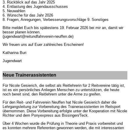
3. Rückblick auf das Jahr 2025
4. Entlastung des Jugendausschusses
5. Neuwahlen
6. Wünsche für das Jahr 2026
8. Fragen, Anregungen, Verbesserungsvorschläge 9. Sonstiges
Bitte meldet Euch bis spätestens 19. Februar 2026 bei mir an, damit wir
besser planen können.
(jugendwart@reitundfahrverein-neuffen.de)
Wir freuen uns auf Euer zahlreiches Erscheinen!
Katharina Buri
Jugendwart
Neue Trainerassistenten
Für Nicole Gesierich, die selbst als Reitlehrerin für 2 Reitvereine tätig ist,
ist es ein persönliches Anliegen Menschen zu unterstützen, die heute
noch bereit sind, den Reitlehrern unter die Arme zu greifen.
Für den Reit- und Fahrverein Neuffen hat Nicole Gesierich daher die
Lehrgangsleitung zur Vorbereitung des Trainerassistenten im Reitsport
übernommen. Diese Vorbereitung erfolgte unter der Kooperation mit Nicole
Richter und dem Ponyexpress aus Bissingen/Teck.
Über 4 Wochen wurde die Prüfung in Theorie und Praxis vorbereitet und
es konnten mehrere Referenten gewonnen werden, die mit interessanten