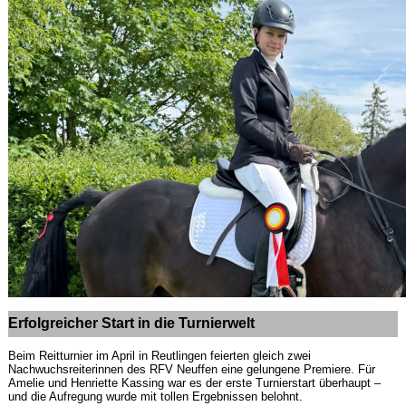
Erfolgreicher Start in die Turnierwelt
Beim Reitturnier im April in Reutlingen feierten gleich zwei
Nachwuchsreiterinnen des RFV Neuffen eine gelungene Premiere. Für
Amelie und Henriette Kassing war es der erste Turnierstart überhaupt –
und die Aufregung wurde mit tollen Ergebnissen belohnt.