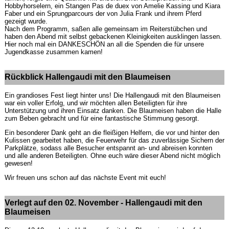
Hobbyhorselern, ein Stangen Pas de duex von Amelie Kassing und Kiara
Faber und ein Sprungparcours der von Julia Frank und ihrem Pferd
gezeigt wurde.
Nach dem Programm, saßen alle gemeinsam im Reiterstübchen und
haben den Abend mit selbst gebackenen Kleinigkeiten ausklingen lassen.
Hier noch mal ein DANKESCHÖN an all die Spenden die für unsere
Jugendkasse zusammen kamen!
Rückblick Hallengaudi mit den Blaumeisen
Ein grandioses Fest liegt hinter uns! Die Hallengaudi mit den Blaumeisen
war ein voller Erfolg, und wir möchten allen Beteiligten für ihre
Unterstützung und ihren Einsatz danken. Die Blaumeisen haben die Halle
zum Beben gebracht und für eine fantastische Stimmung gesorgt.
Ein besonderer Dank geht an die fleißigen Helfern, die vor und hinter den
Kulissen gearbeitet haben, die Feuerwehr für das zuverlässige Sichern der
Parkplätze, sodass alle Besucher entspannt an- und abreisen konnten
und alle anderen Beteiligten. Ohne euch wäre dieser Abend nicht möglich
gewesen!
Wir freuen uns schon auf das nächste Event mit euch!
Verlegt auf den 02. November - Hallengaudi mit den
Blaumeisen