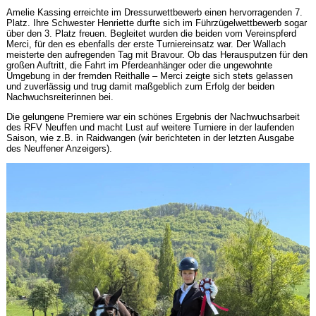
Amelie Kassing erreichte im Dressurwettbewerb einen hervorragenden 7.
Platz. Ihre Schwester Henriette durfte sich im Führzügelwettbewerb sogar
über den 3. Platz freuen. Begleitet wurden die beiden vom Vereinspferd
Merci, für den es ebenfalls der erste Turniereinsatz war. Der Wallach
meisterte den aufregenden Tag mit Bravour. Ob das Herausputzen für den
großen Auftritt, die Fahrt im Pferdeanhänger oder die ungewohnte
Umgebung in der fremden Reithalle – Merci zeigte sich stets gelassen
und zuverlässig und trug damit maßgeblich zum Erfolg der beiden
Nachwuchsreiterinnen bei.
Die gelungene Premiere war ein schönes Ergebnis der Nachwuchsarbeit
des RFV Neuffen und macht Lust auf weitere Turniere in der laufenden
Saison, wie z.B. in Raidwangen (wir berichteten in der letzten Ausgabe
des Neuffener Anzeigers).