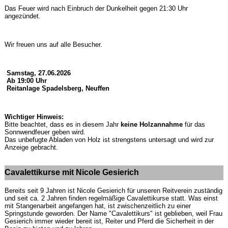
Das Feuer wird nach Einbruch der Dunkelheit gegen 21:30 Uhr
angezündet.
Wir freuen uns auf alle Besucher.
Samstag, 27.06.2026
Ab 19:00 Uhr
Reitanlage Spadelsberg, Neuffen
Wichtiger Hinweis:
Bitte beachtet, dass es in diesem Jahr
keine Holzannahme
für das
Sonnwendfeuer geben wird.
Das unbefugte Abladen von Holz ist strengstens untersagt und wird zur
Anzeige gebracht.
Cavalettikurse mit Nicole Gesierich
Bereits seit 9 Jahren ist Nicole Gesierich für unseren Reitverein zuständig
und seit ca. 2 Jahren finden regelmäßige Cavalettikurse statt. Was einst
mit Stangenarbeit angefangen hat, ist zwischenzeitlich zu einer
Springstunde geworden. Der Name "Cavalettikurs" ist geblieben, weil Frau
Gesierich immer wieder bereit ist, Reiter und Pferd die Sicherheit in der