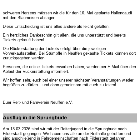
schweren Herzens müssen wir die für den 16. Mai geplante Hallengaudi
mit den Blaumeisen absagen.
Diese Entscheidung ist uns alles andere als leicht gefallen.
Ein herzliches Dankeschön gilt allen, die uns unterstützt und bereits
Tickets gekauft haben!
Die Rückerstattung der Tickets erfolgt über die jeweiligen
Vorverkaufsstellen. Bei Stümpfle in Neuffen gekaufte Tickets können dort
zurückgegeben werden.
Personen, die online Tickets erworben haben, werden per E-Mail über den
Ablauf der Rückerstattung informiert.
Wir hoffen sehr, euch bei einer unserer nächsten Veranstaltungen wieder
begrüßen zu dürfen – und dann gemeinsam mit euch zu feiern!
Euer Reit- und Fahrverein Neuffen e.V.
Ausflug in die Sprungbude
Am 13.03.2026 sind wir mit der Reiterjugend in die Sprungbude nach
Filderstadt gegangen. Wir haben uns alle an der Reithalle getroffen und
sind anschließend in Fahrgemeinschaften nach Filderstadt gefahren.