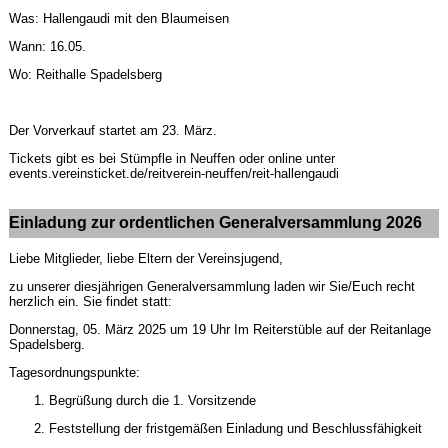
Was: Hallengaudi mit den Blaumeisen
Wann: 16.05.
Wo: Reithalle Spadelsberg
Der Vorverkauf startet am 23. März.
Tickets gibt es bei Stümpfle in Neuffen oder online unter
events.vereinsticket.de/reitverein-neuffen/reit-hallengaudi
Einladung zur ordentlichen Generalversammlung 2026
Liebe Mitglieder, liebe Eltern der Vereinsjugend,
zu unserer diesjährigen Generalversammlung laden wir Sie/Euch recht
herzlich ein. Sie findet statt:
Donnerstag, 05. März 2025 um 19 Uhr Im Reiterstüble auf der Reitanlage
Spadelsberg.
Tagesordnungspunkte:
Begrüßung durch die 1. Vorsitzende
Feststellung der fristgemäßen Einladung und Beschlussfähigkeit