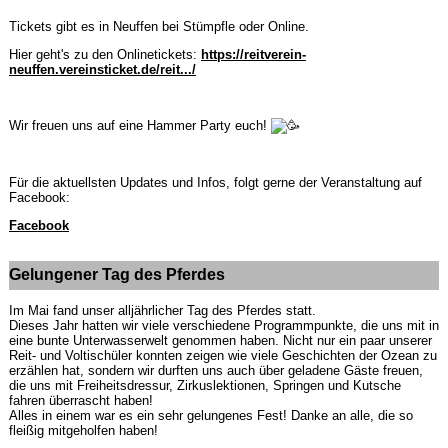
Tickets gibt es in Neuffen bei Stümpfle oder Online.
Hier geht's zu den Onlinetickets:
https://reitverein-
neuffen.vereinsticket.de/reit.../
Wir freuen uns auf eine Hammer Party euch!
Für die aktuellsten Updates und Infos, folgt gerne der Veranstaltung auf
Facebook:
Facebook
Gelungener Tag des Pferdes
Im Mai fand unser alljährlicher Tag des Pferdes statt.
Dieses Jahr hatten wir viele verschiedene Programmpunkte, die uns mit in
eine bunte Unterwasserwelt genommen haben. Nicht nur ein paar unserer
Reit- und Voltischüler konnten zeigen wie viele Geschichten der Ozean zu
erzählen hat, sondern wir durften uns auch über geladene Gäste freuen,
die uns mit Freiheitsdressur, Zirkuslektionen, Springen und Kutsche
fahren überrascht haben!
Alles in einem war es ein sehr gelungenes Fest! Danke an alle, die so
fleißig mitgeholfen haben!