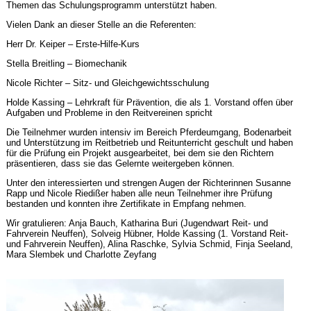
Themen das Schulungsprogramm unterstützt haben.
Vielen Dank an dieser Stelle an die Referenten:
Herr Dr. Keiper – Erste-Hilfe-Kurs
Stella Breitling – Biomechanik
Nicole Richter – Sitz- und Gleichgewichtsschulung
Holde Kassing – Lehrkraft für Prävention, die als 1. Vorstand offen über
Aufgaben und Probleme in den Reitvereinen spricht
Die Teilnehmer wurden intensiv im Bereich Pferdeumgang, Bodenarbeit
und Unterstützung im Reitbetrieb und Reitunterricht geschult und haben
für die Prüfung ein Projekt ausgearbeitet, bei dem sie den Richtern
präsentieren, dass sie das Gelernte weitergeben können.
Unter den interessierten und strengen Augen der Richterinnen Susanne
Rapp und Nicole Riedißer haben alle neun Teilnehmer ihre Prüfung
bestanden und konnten ihre Zertifikate in Empfang nehmen.
Wir gratulieren: Anja Bauch, Katharina Buri (Jugendwart Reit- und
Fahrverein Neuffen), Solveig Hübner, Holde Kassing (1. Vorstand Reit-
und Fahrverein Neuffen), Alina Raschke, Sylvia Schmid, Finja Seeland,
Mara Slembek und Charlotte Zeyfang