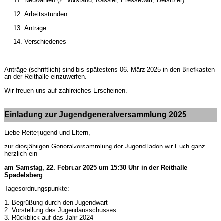
Neuwahlen (2. Vorstand, Kassier, Pressewart, Beisitzer)
Arbeitsstunden
Anträge
Verschiedenes
Anträge (schriftlich) sind bis spätestens 06. März 2025 in den Briefkasten
an der Reithalle einzuwerfen.
Wir freuen uns auf zahlreiches Erscheinen.
Einladung zur Jugendgeneralversammlung 2025
Liebe Reiterjugend und Eltern,
zur diesjährigen Generalversammlung der Jugend laden wir Euch ganz
herzlich ein
am Samstag, 22. Februar 2025 um 15:30 Uhr in der Reithalle
Spadelsberg
Tagesordnungspunkte:
1. Begrüßung durch den Jugendwart
2. Vorstellung des Jugendausschusses
3. Rückblick auf das Jahr 2024