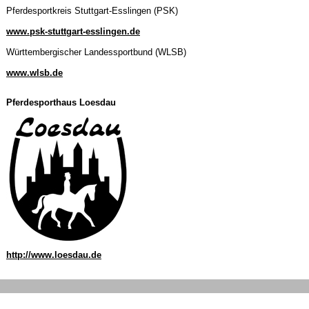
Pferdesportkreis Stuttgart-Esslingen (PSK)
www.psk-stuttgart-esslingen.de
Württembergischer Landessportbund (WLSB)
www.wlsb.de
Pferdesporthaus Loesdau
http://www.loesdau.de