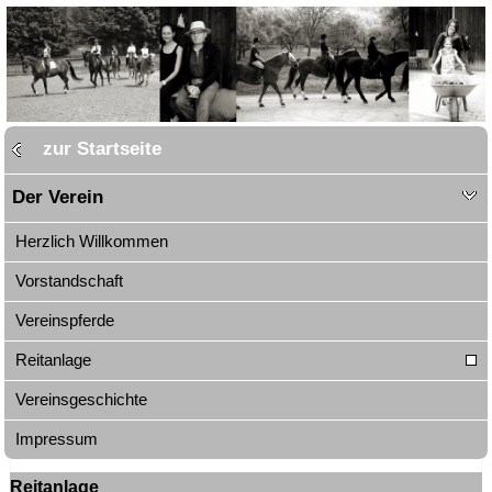
zur Startseite
Der Verein
Herzlich Willkommen
Vorstandschaft
Vereinspferde
Reitanlage
Vereinsgeschichte
Impressum
Reitanlage